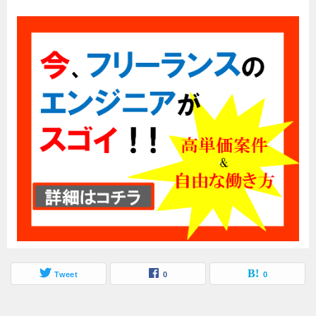
Tweet
0
0