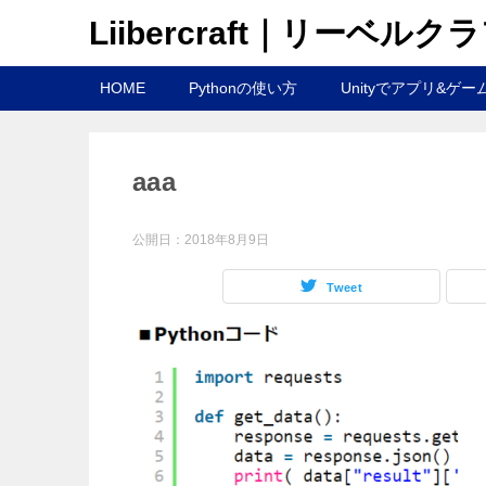
Liibercraft｜リーベルク
HOME
Pythonの使い方
Unityでアプリ&ゲー
aaa
公開日：
2018年8月9日
Tweet