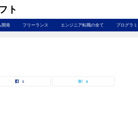
ラフト
ム開発
フリーランス
エンジニア転職の全て
プログラミ
0
0