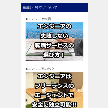
転職・独立について
■エンジニア転職
■エンジニアの独立