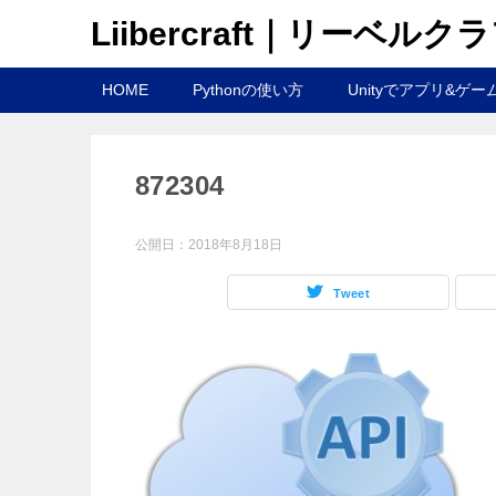
Liibercraft｜リーベルク
HOME
Pythonの使い方
Unityでアプリ&ゲー
872304
公開日：
2018年8月18日
Tweet