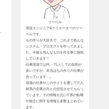
リーベル
現役エンジニア&クリエーターのリー
ベルです。
もの作りが大好きで、これまで色んな
システム・プロダクトを作ってきまし
た。今後も色んなものを作る事に挑戦
していきます！
仕事現場ではPL・TLとしての役割が
多いですが、本当はもの作りの仕事が
合っています…。
現場の仕事やこのサイトを通じてIT人
材系の企業の方との交流させてもらっ
ています。その情報を元にIT系の転職
や独立に関する情報も多数まとめてい
ます。