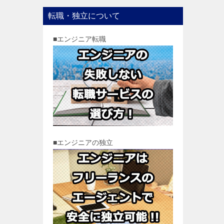
転職・独立について
■エンジニア転職
■エンジニアの独立