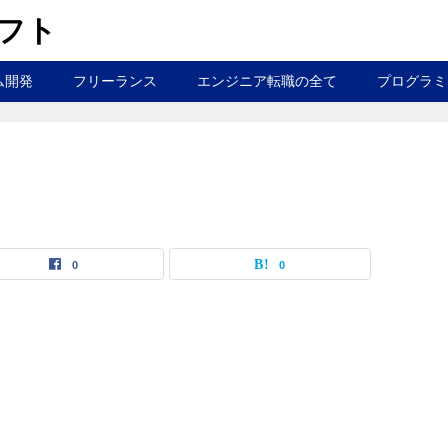
ラフト
ム開発
フリーランス
エンジニア転職の全て
プログラミ
0
0