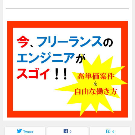
Tweet
0
0