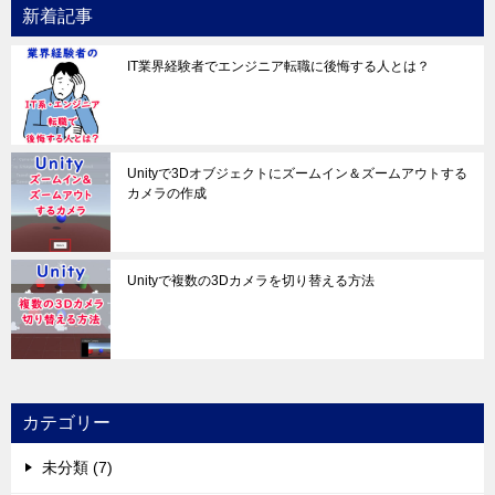
新着記事
IT業界経験者でエンジニア転職に後悔する人とは？
Unityで3Dオブジェクトにズームイン＆ズームアウトする
カメラの作成
Unityで複数の3Dカメラを切り替える方法
カテゴリー
未分類 (7)