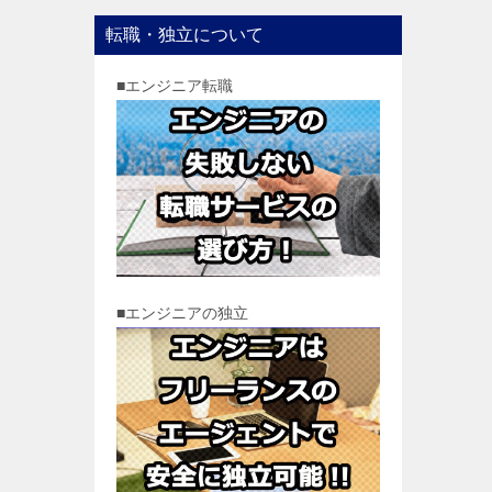
転職・独立について
■エンジニア転職
■エンジニアの独立