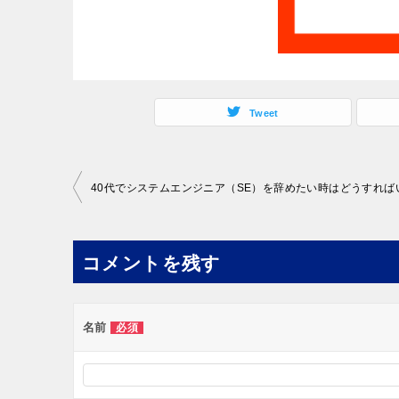
Tweet
投
稿
ナ
コメントを残す
ビ
ゲ
ー
名前
必須
シ
ョ