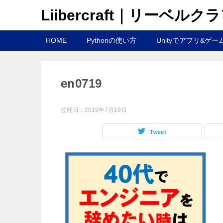
Liibercraft｜リーベルク
HOME
Pythonの使い方
Unityでアプリ&ゲー
en0719
公開日：
2019年7月19日
Tweet