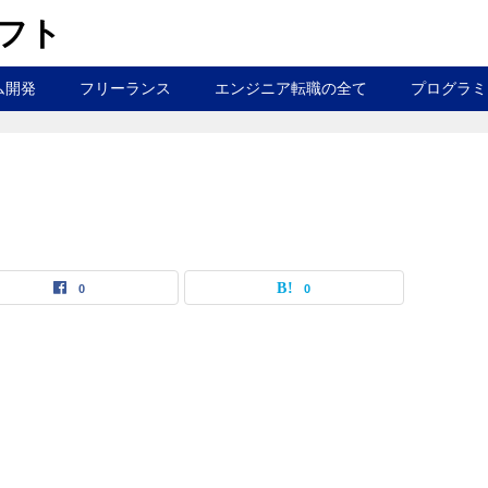
ラフト
ム開発
フリーランス
エンジニア転職の全て
プログラミ
0
0