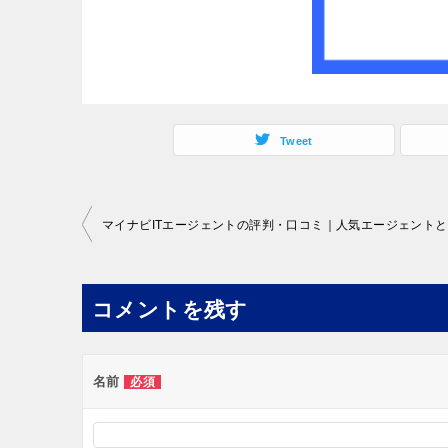
Tweet
投
稿
ナ
コメントを残す
ビ
ゲ
ー
名前
必須
シ
ョ