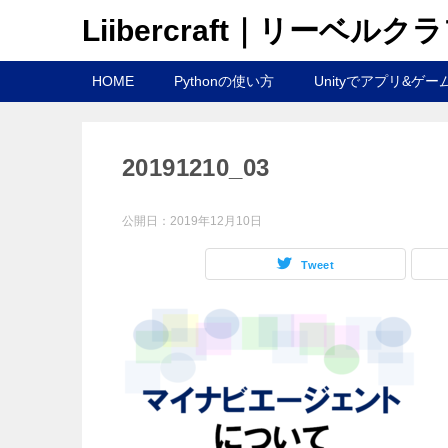
Liibercraft｜リーベルク
HOME
Pythonの使い方
Unityでアプリ&ゲー
20191210_03
公開日：
2019年12月10日
Tweet