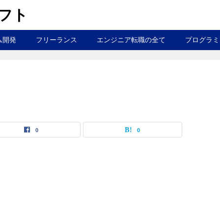
ラフト
ム開発
フリーランス
エンジニア転職の全て
プログラミ
0
0