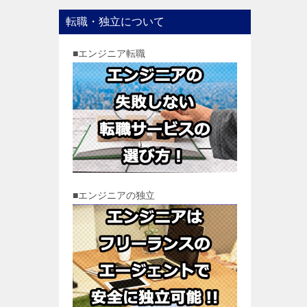
転職・独立について
■エンジニア転職
■エンジニアの独立