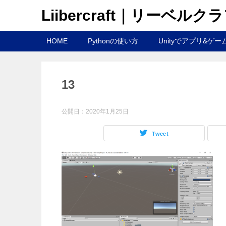
Liibercraft｜リーベルク
HOME
Pythonの使い方
Unityでアプリ&ゲー
13
公開日：
2020年1月25日
Tweet