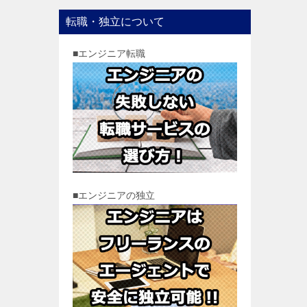
転職・独立について
■エンジニア転職
■エンジニアの独立