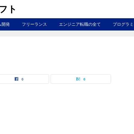
ラフト
ム開発
フリーランス
エンジニア転職の全て
プログラミ
0
0