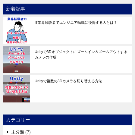
新着記事
IT業界経験者でエンジニア転職に後悔する人とは？
Unityで3Dオブジェクトにズームイン＆ズームアウトする
カメラの作成
Unityで複数の3Dカメラを切り替える方法
カテゴリー
未分類 (7)