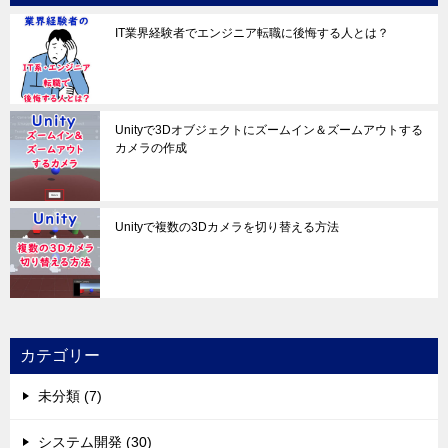
IT業界経験者でエンジニア転職に後悔する人とは？
Unityで3Dオブジェクトにズームイン＆ズームアウトする
カメラの作成
Unityで複数の3Dカメラを切り替える方法
カテゴリー
未分類 (7)
システム開発 (30)