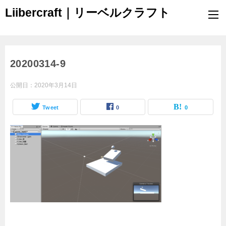
Liibercraft｜リーベルクラフト
20200314-9
公開日：
2020年3月14日
Tweet
0
0