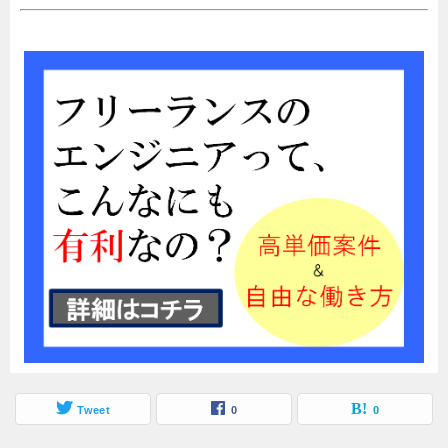
Tweet
0
0