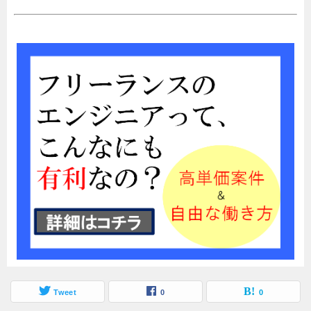
Tweet
0
0