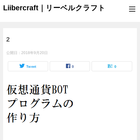
Liibercraft｜リーベルクラフト
2
公開日：
2018年9月20日
Tweet
0
0