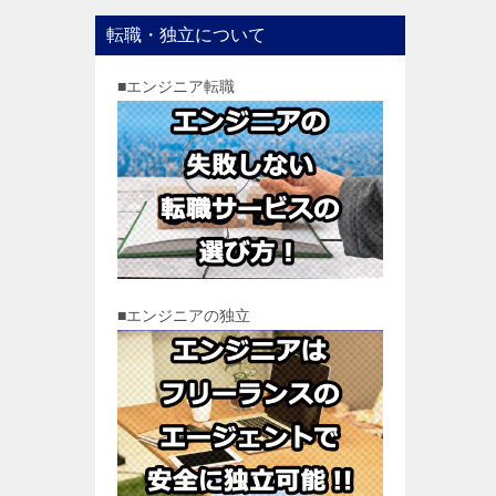
転職・独立について
■エンジニア転職
■エンジニアの独立