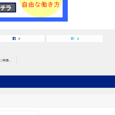
0
0
レバテックフリーランスの評判・口コミ｜良い&悪い意見を基に特徴と活用手順を徹底解説！