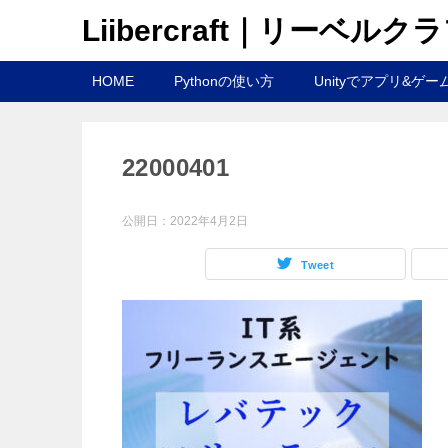
Liibercraft｜リーベルク
HOME
Pythonの使い方
Unityでアプリ&ゲー
22000401
公開日：
2022年4月2日
Tweet