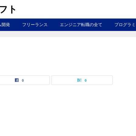
ラフト
ム開発
フリーランス
エンジニア転職の全て
プログラミ
0
0