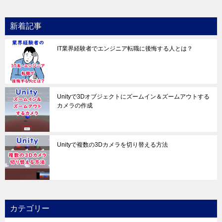
新着記事
IT業界経験者でエンジニア転職に後悔する人とは？
Unityで3Dオブジェクトにズームイン＆ズームアウトする
カメラの作成
Unityで複数の3Dカメラを切り替える方法
カテゴリー