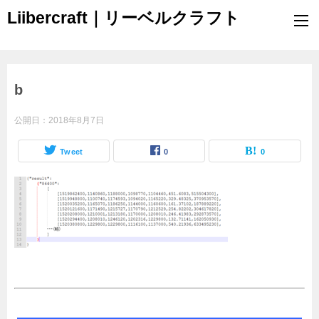
Liibercraft｜リーベルクラフト
b
公開日：
2018年8月7日
Tweet
0
0