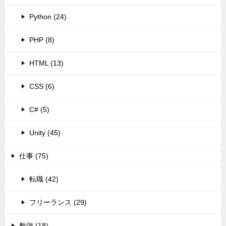
Python (24)
PHP (8)
HTML (13)
CSS (6)
C# (5)
Unity (45)
仕事 (75)
転職 (42)
フリーランス (29)
勉強 (18)