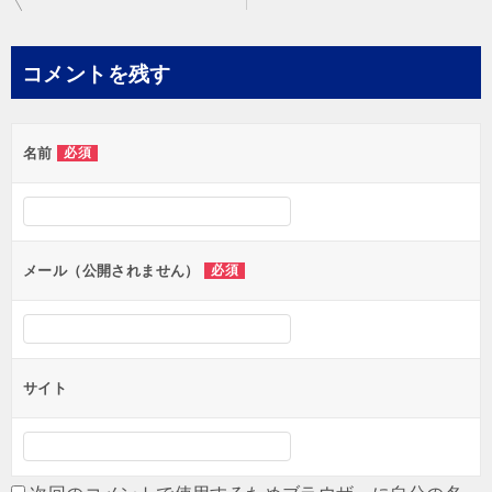
稿
ナ
コメントを残す
ビ
ゲ
名前
必須
ー
シ
ョ
ン
メール（公開されません）
必須
サイト