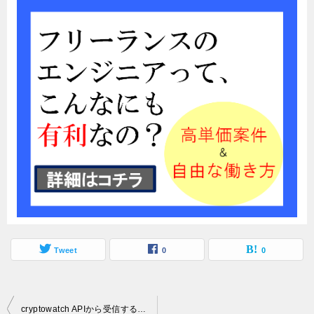
Tweet
0
0
投
cryptowatch APIから受信するJSON形式のデータについて理解を深めよう!