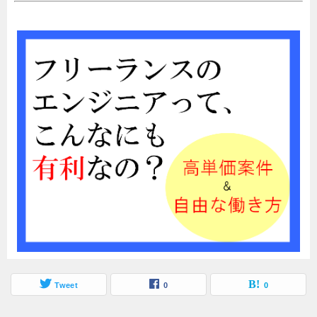
Tweet
0
0