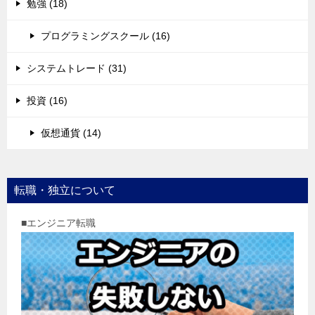
勉強 (18)
プログラミングスクール (16)
システムトレード (31)
投資 (16)
仮想通貨 (14)
転職・独立について
■エンジニア転職