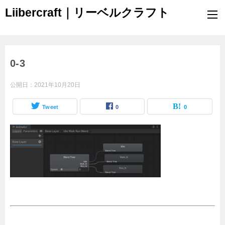
Liibercraft｜リーベルクラフト
0-3
公開日：
2021年10月20日
Tweet
0
0