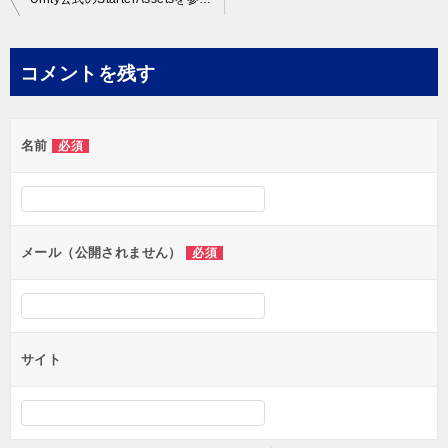
稿
ナ
コメントを残す
ビ
ゲ
名前
必須
ー
シ
ョ
ン
メール（公開されません）
必須
サイト