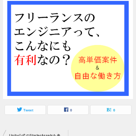
Tweet
0
0
投
Unity公式のStarterAssetsを参考にアニメーションを作成・設定する！