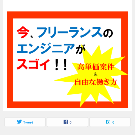
Tweet
0
0