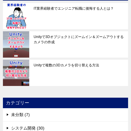
IT業界経験者でエンジニア転職に後悔する人とは？
Unityで3Dオブジェクトにズームイン＆ズームアウトする
カメラの作成
Unityで複数の3Dカメラを切り替える方法
カテゴリー
未分類 (7)
システム開発 (30)