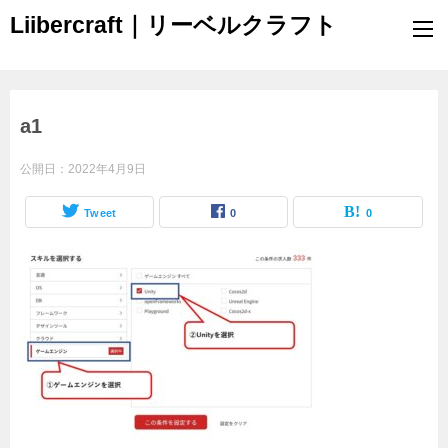
Liibercraft｜リーベルクラフト
a1
公開日：
2022年4月9日
Tweet
0
0