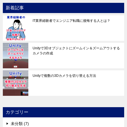
新着記事
IT業界経験者でエンジニア転職に後悔する人とは？
Unityで3Dオブジェクトにズームイン＆ズームアウトする
カメラの作成
Unityで複数の3Dカメラを切り替える方法
カテゴリー
未分類 (7)