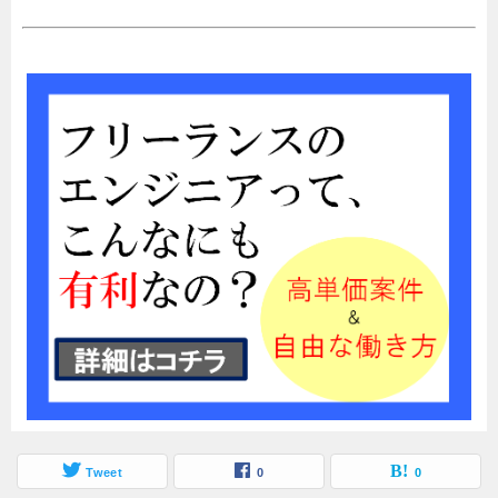
Tweet
0
0