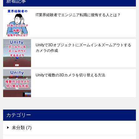
新着記事
IT業界経験者でエンジニア転職に後悔する人とは？
Unityで3Dオブジェクトにズームイン＆ズームアウトする
カメラの作成
Unityで複数の3Dカメラを切り替える方法
カテゴリー
未分類 (7)