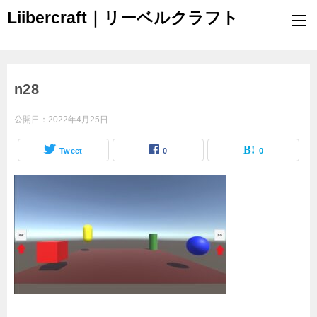
Liibercraft｜リーベルクラフト
n28
公開日：
2022年4月25日
Tweet
0
0