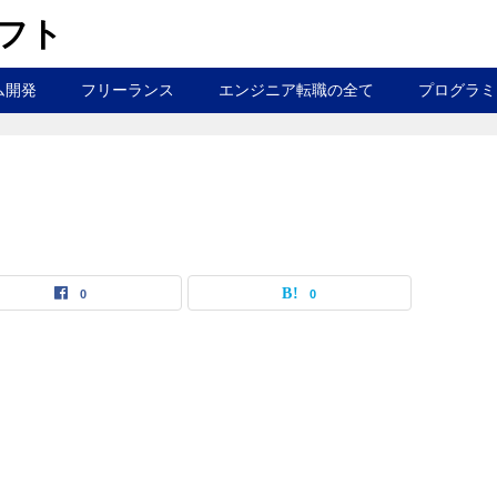
ラフト
ム開発
フリーランス
エンジニア転職の全て
プログラミ
0
0