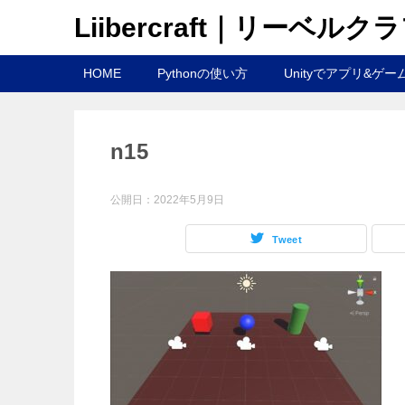
Liibercraft｜リーベルク
HOME
Pythonの使い方
Unityでアプリ&ゲー
n15
公開日：
2022年5月9日
Tweet