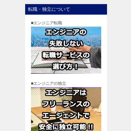
転職・独立について
■エンジニア転職
■エンジニアの独立