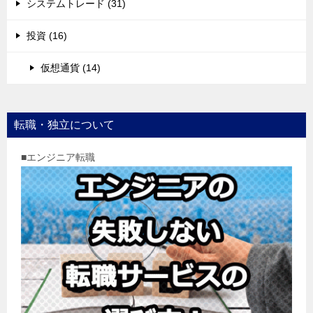
システムトレード (31)
投資 (16)
仮想通貨 (14)
転職・独立について
■エンジニア転職