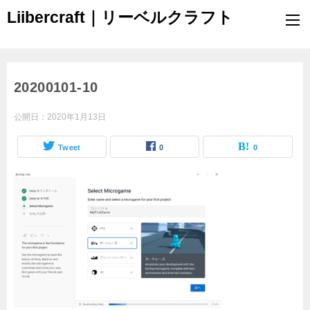
Liibercraft｜リーベルクラフト
20200101-10
公開日：
2020年1月13日
Tweet
0
0