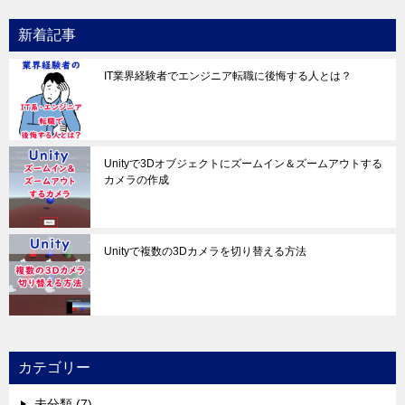
新着記事
IT業界経験者でエンジニア転職に後悔する人とは？
Unityで3Dオブジェクトにズームイン＆ズームアウトする
カメラの作成
Unityで複数の3Dカメラを切り替える方法
カテゴリー
未分類 (7)