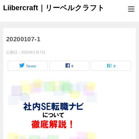
Liibercraft｜リーベルクラフト
20200107-1
公開日：
2020年1月7日
Tweet
0
0