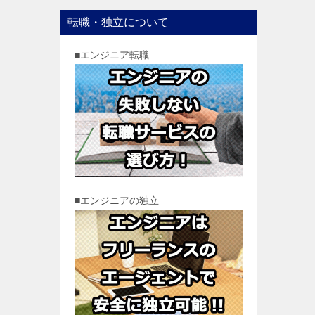
転職・独立について
■エンジニア転職
■エンジニアの独立