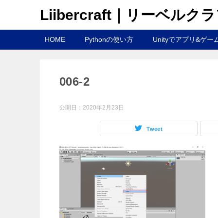
Liibercraft｜リーベルク
HOME
Pythonの使い方
Unityでアプリ&ゲー
006-2
公開日：
2020年2月23日
Tweet