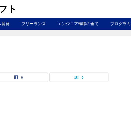
ラフト
ム開発
フリーランス
エンジニア転職の全て
プログラミ
0
0