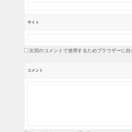
サイト
次回のコメントで使用するためブラウザーに自
コメント