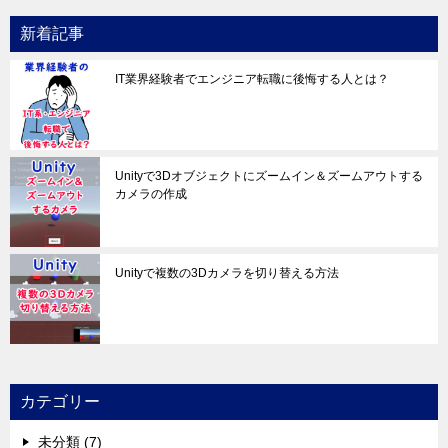
新着記事
IT業界経験者でエンジニア転職に後悔する人とは？
Unityで3Dオブジェクトにズームイン＆ズームアウトする
カメラの作成
Unityで複数の3Dカメラを切り替える方法
カテゴリー
未分類 (7)