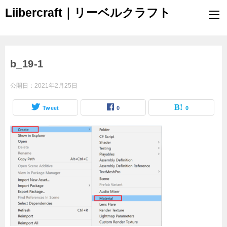
Liibercraft｜リーベルクラフト
b_19-1
公開日：
2021年2月25日
Tweet
0
0