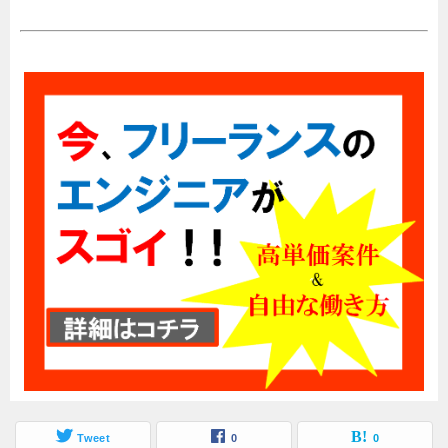
Tweet
0
0