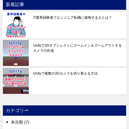
新着記事
IT業界経験者でエンジニア転職に後悔する人とは？
Unityで3Dオブジェクトにズームイン＆ズームアウトする
カメラの作成
Unityで複数の3Dカメラを切り替える方法
カテゴリー
未分類 (7)