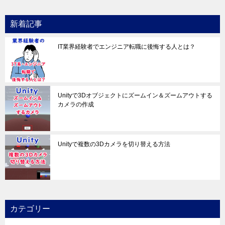
新着記事
IT業界経験者でエンジニア転職に後悔する人とは？
Unityで3Dオブジェクトにズームイン＆ズームアウトする
カメラの作成
Unityで複数の3Dカメラを切り替える方法
カテゴリー