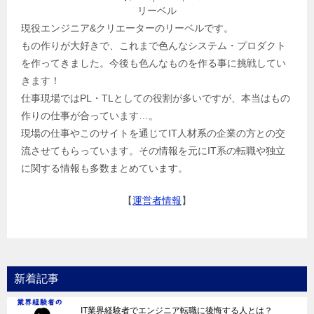
リーベル
現役エンジニア&クリエーターのリーベルです。
もの作りが大好きで、これまで色んなシステム・プロダクト
を作ってきました。今後も色んなものを作る事に挑戦してい
きます！
仕事現場ではPL・TLとしての役割が多いですが、本当はもの
作りの仕事が合っています…。
現場の仕事やこのサイトを通じてIT人材系の企業の方との交
流させてもらっています。その情報を元にIT系の転職や独立
に関する情報も多数まとめています。
【
運営者情報
】
新着記事
IT業界経験者でエンジニア転職に後悔する人とは？