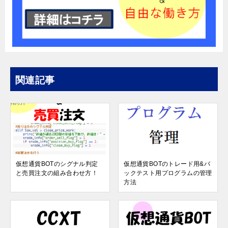
関連記事
仮想通貨BOTのシグナル判定
仮想通貨BOTのトレード用&バ
と売買注文の組み合わせ方！
ックテスト用プログラムの管理
方法