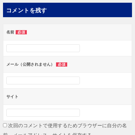
ナ
コメントを残す
ビ
ゲ
名前
必須
ー
シ
ョ
ン
メール（公開されません）
必須
サイト
次回のコメントで使用するためブラウザーに自分の名