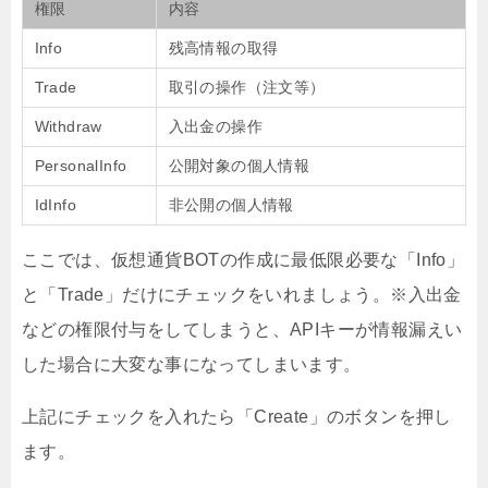
権限
内容
Info
残高情報の取得
Trade
取引の操作（注文等）
Withdraw
入出金の操作
PersonalInfo
公開対象の個人情報
IdInfo
非公開の個人情報
ここでは、仮想通貨BOTの作成に最低限必要な「Info」
と「Trade」だけにチェックをいれましょう。※入出金
などの権限付与をしてしまうと、APIキーが情報漏えい
した場合に大変な事になってしまいます。
上記にチェックを入れたら「Create」のボタンを押し
ます。