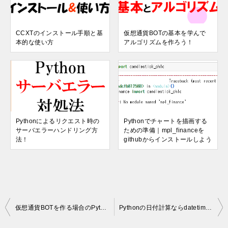
CCXTのインストール手順と基
仮想通貨BOTの基本を学んで
本的な使い方
アルゴリズムを作ろう！
Pythonによるリクエスト時の
Pythonでチャートを描画する
サーバエラーハンドリング方
ための準備｜mpl_financeを
法！
githubからインストールしよう
投
仮想通貨BOTを作る場合のPythonの環境構築と使い方！
Pythonの日付計算ならdatetime！簡単に加算・減算も可能！
稿