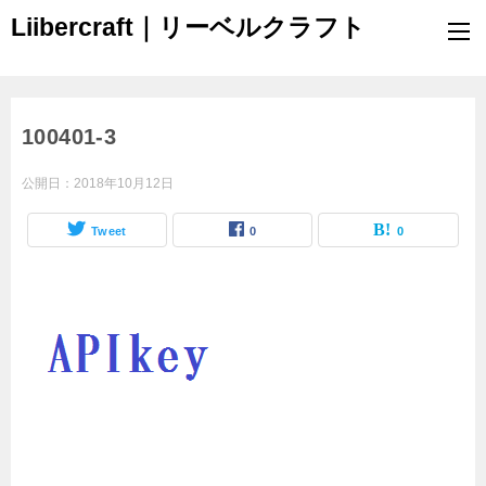
Liibercraft｜リーベルクラフト
100401-3
公開日：
2018年10月12日
Tweet
0
0