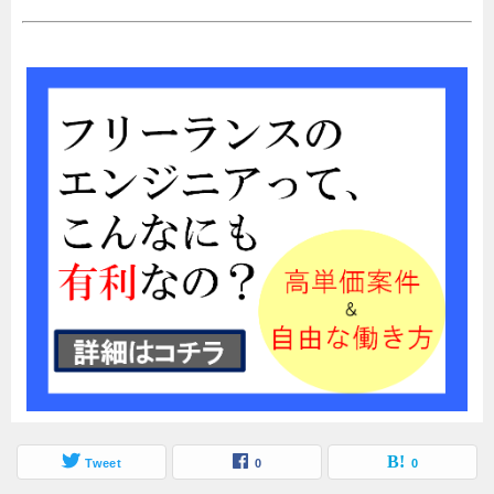
Tweet
0
0