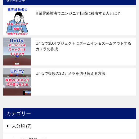
IT業界経験者でエンジニア転職に後悔する人とは？
Unityで3Dオブジェクトにズームイン＆ズームアウトする
カメラの作成
Unityで複数の3Dカメラを切り替える方法
カテゴリー
未分類 (7)