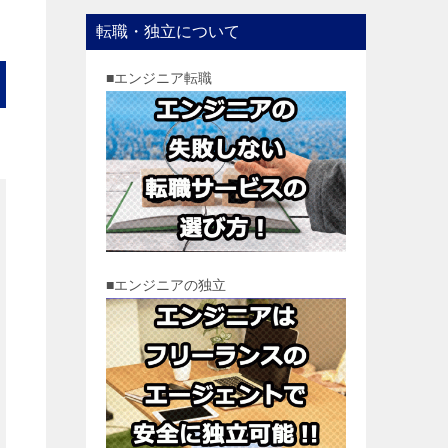
転職・独立について
■エンジニア転職
■エンジニアの独立