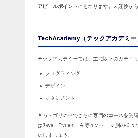
アピールポイント
にもなります。未経験から
TechAcademy（テックアカデ
テックアカデミーでは、主に以下のカテゴ
プログラミング
デザイン
マネジメント
各カテゴリの中でさらに
専門のコース
を受
はJava、Python、AI等々のテーマ別
択しましょう。