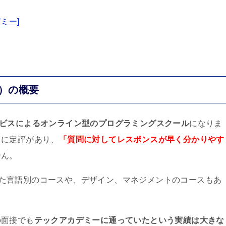
デミー]
ー）の概要
ービスによるオンライン型のプログラミングスクール
になりま
常に定評があり、
「質問に対してレスポンスが早く分かりやす
せん。
といった言語別のコースや、デザイン、マネジメントのコースもあ
の面接でも
テックアカデミーに通っていたという実績は大きな