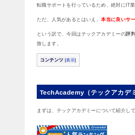
転職サポートを行っているため、絶対にIT
ただ、人気があるとはいえ、
本当に良いサ
という訳で、今回はテックアカデミーの
評
致します。
コンテンツ
[
表示
]
TechAcademy（テックアカ
まずは、テックアカデミーについて紹介し