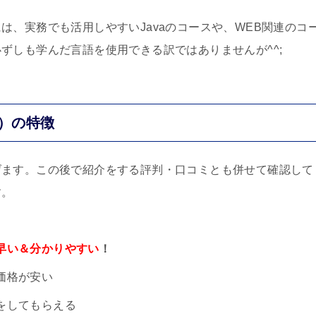
は、実務でも活用しやすいJavaのコースや、WEB関連のコ
ずしも学んだ言語を使用できる訳ではありませんが^^;
ー）の特徴
げます。この後で紹介をする評判・口コミとも併せて確認して
す。
早い＆分かりやすい
！
価格が安い
をしてもらえる