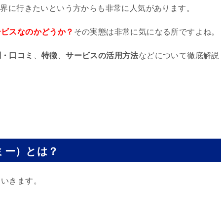
業界に行きたいという方からも非常に人気があります。
ービスなのかどうか？
その実態は非常に気になる所ですよね。
判・口コミ
、
特徴
、
サービスの活用方法
などについて徹底解説
デミー）とは？
ていきます。