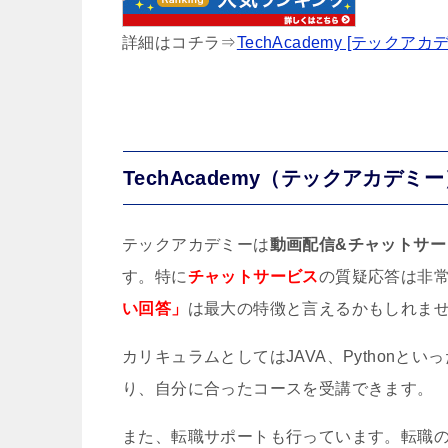
詳細はコチラ⇒
TechAcademy [テックアカ
TechAcademy（テックアカデミ
テックアカデミーは
動画配信&チャットサ
す。特に
チャットサービス
の質疑応答は非
い回答」
は最大の特徴と言えるかもしれま
カリキュラムとしてはJAVA、Python
り、自分に合ったコースを受講できます。
また、転職サポートも行っています。転職