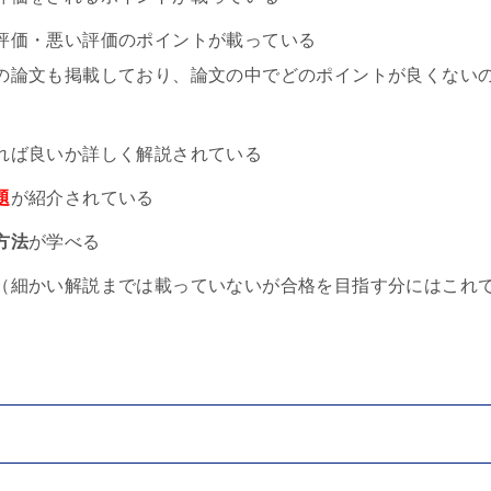
評価・悪い評価のポイントが載っている
の論文も掲載しており、論文の中でどのポイントが良くない
れば良いか詳しく解説されている
題
が紹介されている
方法
が学べる
（細かい解説までは載っていないが合格を目指す分にはこれ