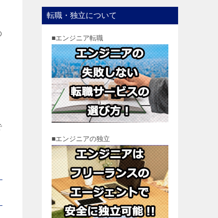
転職・独立について
の
■エンジニア転職
で
■エンジニアの独立