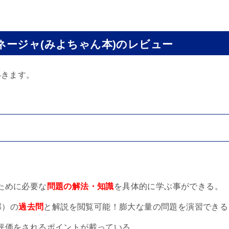
ネージャ(みよちゃん本)のレビュー
いきます。
ために必要な
問題の解法・知識
を具体的に学ぶ事ができる。
部）の
過去問
と解説を閲覧可能！膨大な量の問題を演習できる
評価をされるポイントが載っている