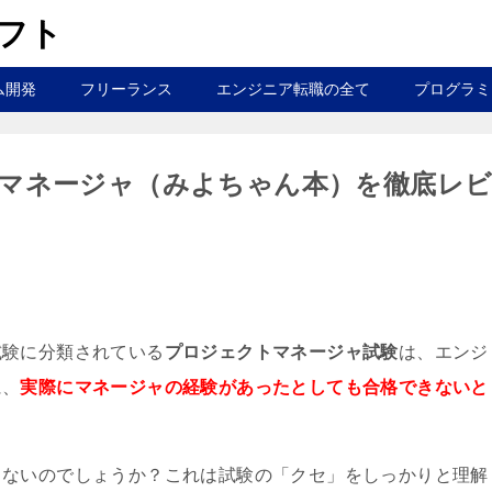
ラフト
ム開発
フリーランス
エンジニア転職の全て
プログラミ
マネージャ（みよちゃん本）を徹底レ
試験に分類されている
プロジェクトマネージャ試験
は、エンジ
に、
実際にマネージャの経験があったとしても合格できないと
きないのでしょうか？これは試験の「クセ」をしっかりと理解