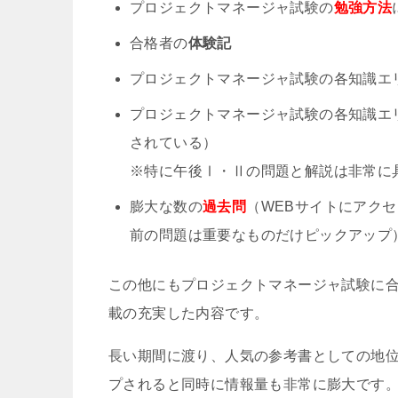
プロジェクトマネージャ試験の
勉強方法
合格者の
体験記
プロジェクトマネージャ試験の各知識エ
プロジェクトマネージャ試験の各知識エ
されている）
※特に午後Ⅰ・Ⅱの問題と解説は非常に
膨大な数の
過去問
（WEBサイトにアク
前の問題は重要なものだけピックアップ
この他にもプロジェクトマネージャ試験に
載の充実した内容です。
長い期間に渡り、人気の参考書としての地
プされると同時に情報量も非常に膨大です