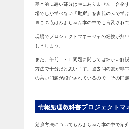
基本的に悪い部分は特にありません。合格
場でしか学べない
「勘所」
を書籍のみで学
※この点はみよちゃん本の中でも言及され
現場でプロジェクトマネージャの経験が無
しましょう。
また、午前Ⅰ・Ⅱ問題に関しては細かい解
方法で十分だと思います。過去問の数が非
の高い問題が紹介されているので、その問
情報処理教科書プロジェクトマ
勉強方法についてもみよちゃん本の中で紹