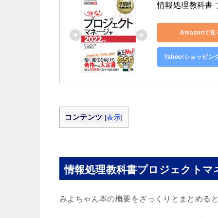
情報処理教科書 
Amazonで見
Yahoo!ショッピ
コンテンツ
[
表示
]
情報処理教科書プロジェクトマネ
みよちゃん本の概要をざっくりとまとめる