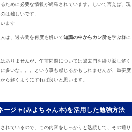
するために必要な情報が網羅されています。しいて言えば、現
ぶのは難しいです。
ています
い人は、過去問を何度も解いて
知識の中からカン所を学ぶ
様に
説はありませんが、午前問題については過去門を繰り返し解く
常に多いな。。。という事も感じるかもしれませんが、重要度
題から解くようにすれば良いと思います。
ネージャ(みよちゃん本)を活用した勉強方法
介されているので、この内容をしっかりと熟読して、その通り