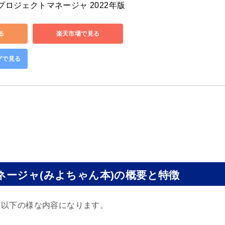
プロジェクトマネージャ 2022年版
る
楽天市場で見る
ングで見る
ージャ(みよちゃん本)の概要と特徴
と以下の様な内容になります。