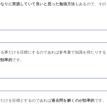
分なりに実践していて良いと思った勉強方法
もあるので、その
する事だけを目標にするのであれば参考書で知識を得たりする
が効率的
です。
格だけを目標とするのであれば
過去問を解くのが効率的
です。