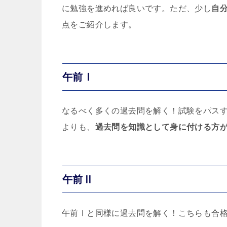
に勉強を進めれば良いです。ただ、少し
自
点をご紹介します。
午前Ⅰ
なるべく多くの過去問を解く！試験をパス
よりも、
過去問を知識として身に付ける方
午前Ⅱ
午前Ⅰと同様に過去問を解く！こちらも合