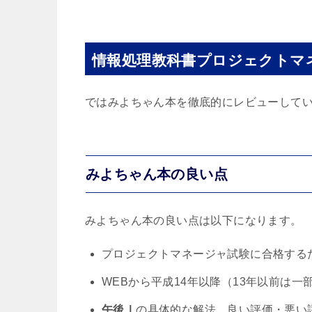
情報処理教科書プロジェクトマ
ではみよちゃん本を徹底的にレビューして
みよちゃん本の良い点
みよちゃん本の良い点は以下になります。
プロジェクトマネージャ試験に合格する
WEBから平成14年以降（13年以前は一
午後Ⅰ
の具体的な解法、良い評価・悪い