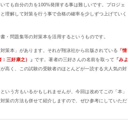
いても自分の力を100%発揮する事は難しいです。プロジェ
りと理解して対策を行う事で合格の確率を少しずつ上げていく
考書・問題集等の対策本を活用するというものです。
な対策本」があります。それが翔泳社から出版されている
「情
者：三好康之）」
です。著者の三好さんの名前を取って
「み
質が高く、この試験の受験者のほとんどが一読する大人気の対
。という方もいるかもしれませんが、今回は改めてこの「本」
験対策の方法も併せて紹介しますので、ぜひ参考にしていただ