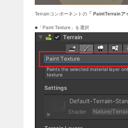
Terrainコンポーネントの
「 PaintTerrain
■「Paint Texture」を選択