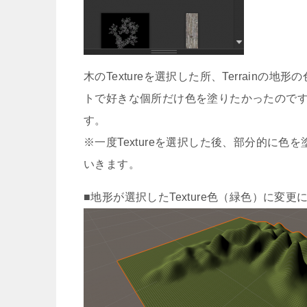
木のTextureを選択した所、Terrainの
トで好きな個所だけ色を塗りたかったのですが
す。
※一度Textureを選択した後、部分的に
いきます。
■地形が選択したTexture色（緑色）に変更