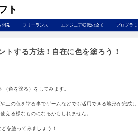
ラフト
ム開発
フリーランス
エンジニア転職の全て
プログラミ
形にペイントする方法！自在に色を塗ろう！
ペイント（色を塗る）をしてみます。
原や土の色を塗る事でゲームなどでも活用できる地形が完成し
も使える様なものになるかもしれません。
色などを塗ってみましょう！