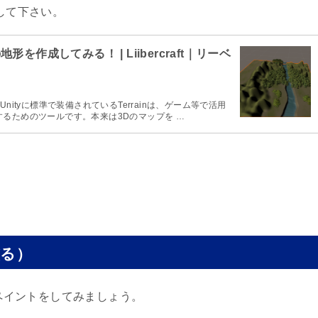
にして下さい。
地形を作成してみる！ | Liibercraft｜リーベ
 Unityに標準で装備されているTerrainは、ゲーム等で活用
るためのツールです。本来は3Dのマップを …
塗る）
にペイントをしてみましょう。