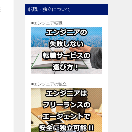
表
転職・独立について
■エンジニア転職
■エンジニアの独立