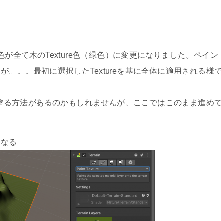
地形の色が全て木のTexture色（緑色）に変更になりました。ペイン
。。。最初に選択したTextureを基に全体に適用される様
色を塗る方法があるのかもしれませんが、ここではこのまま進め
になる