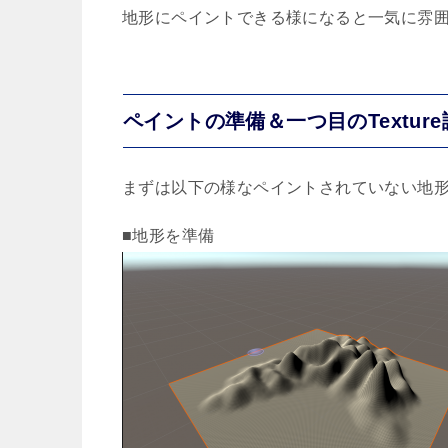
地形にペイントできる様になると一気に雰
ペイントの準備＆一つ目のTextur
まずは以下の様なペイントされていない地
■地形を準備