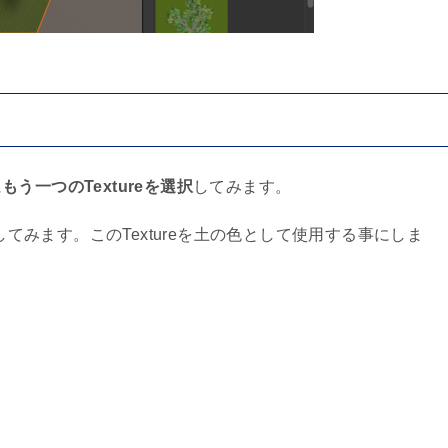
に
もう一つのTextureを選択
してみます。
してみます。このTextureを土の色として使用する事にしま