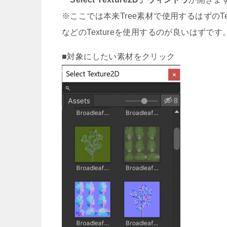
※ここでは本来Tree素材で使用するはずのT
などのTextureを使用するのが良いはずです
■対象にしたい素材をクリック