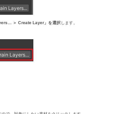
Layers… ＞ Create Layer」を選択
します。
すので、対象にしたい素材をクリックします。