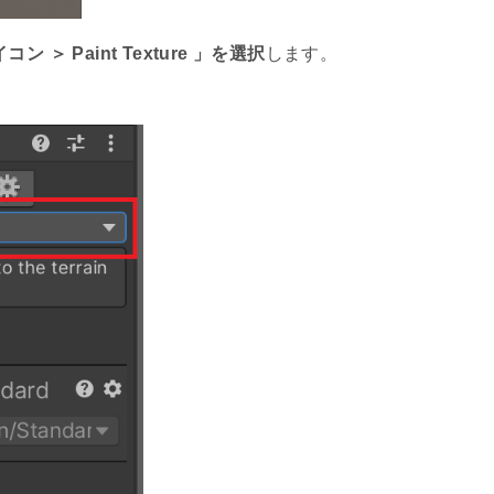
アイコン ＞ Paint Texture 」を選択
します。