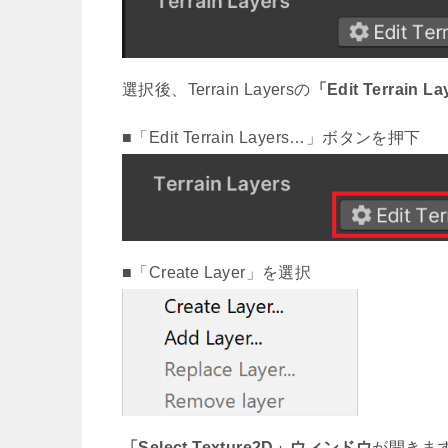
選択後、Terrain Layersの
「Edit Terrain 
■「Edit Terrain Layers…」ボタンを押下
■「Create Layer」を選択
「Select Texture2D」ウィンドウ
が開きま