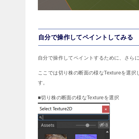
自分で操作してペイントしてみる
自分で操作してペイントするために、さら
ここでは切り株の断面の様なTextureを選択
す。
■切り株の断面の様なTextureを選択