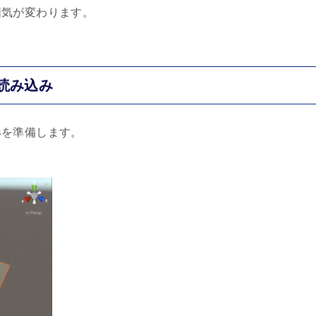
囲気が変わります。
e読み込み
形を準備します。