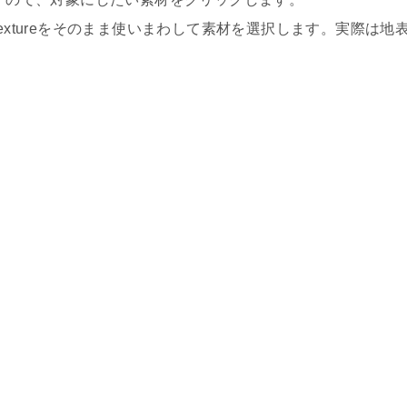
extureをそのまま使いまわして素材を選択します。実際は地
。