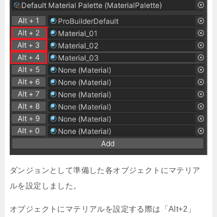
ダンジョンとして準備した各オブジェクトにマテリア
ルを設定しました。
オブジェクトにマテリアルを設定する際は「Alt+2」