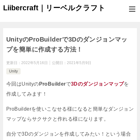
Liibercraft｜リーベルクラフト
UnityのProBuilderで3Dのダンジョンマッ
プを簡単に作成する方法！
更新日：
2022年5月16日
公開日：
2021年5月9日
Unity
今回はUnityの
ProBuilder
で
3Dのダンジョンマップ
を
作成してみます！
ProBuilderを使いこなせる様になると簡単なダンジョン
マップならサクサクと作れる様になります。
自分で3Dのダンジョンを作成してみたい！という場合