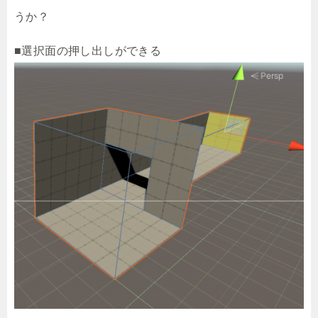
うか？
■選択面の押し出しができる