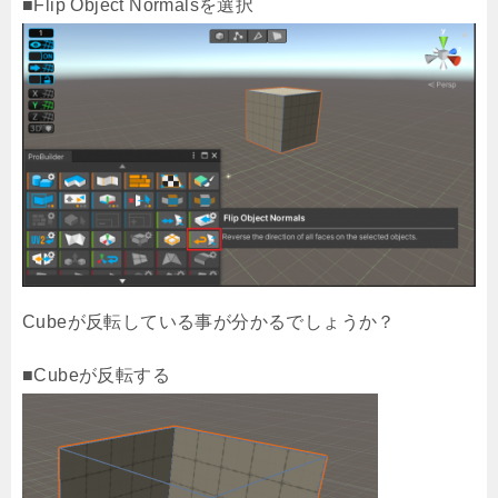
■Flip Object Normalsを選択
Cubeが反転している事が分かるでしょうか？
■Cubeが反転する