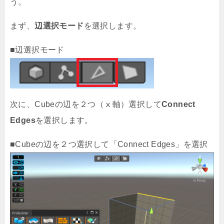
う。
まず、
辺選択モード
を選択します。
■辺選択モード
次に、Cubeの辺を２つ（ⅹ軸）選択して
Connect
Edges
を選択します。
■Cubeの辺を２つ選択して「Connect Edges」を選択