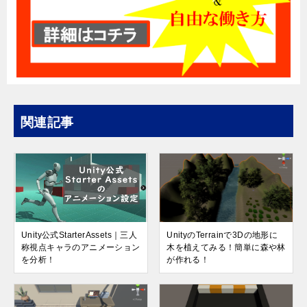
関連記事
Unity公式StarterAssets｜三人
UnityのTerrainで3Dの地形に
称視点キャラのアニメーション
木を植えてみる！簡単に森や林
を分析！
が作れる！