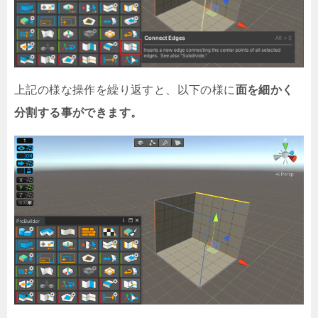
上記の様な操作を繰り返すと、以下の様に
面を細かく
分割する事ができます。