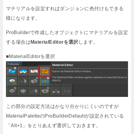
マテリアルを設定すればダンジョンに色付けもできる
様になります。
ProBuilderで作成したオブジェクトにマテリアルを設定
する場合は
MaterialEditorを選択
します。
■MaterialEditorを選択
この部分の設定方法はかなり分かりにくいのですが
MaterialPaletteのProBuilderDefaultが設定されている
「Alt+1」をとりあえず選択しておきます。