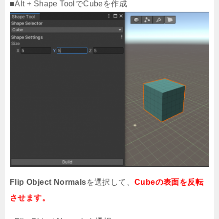
■Alt + Shape ToolでCubeを作成
Flip Object Normals
を選択して、
Cubeの表面を反転
させます。